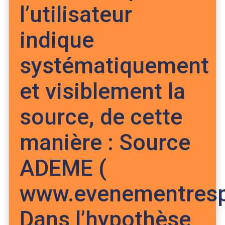
l’utilisateur
indique
systématiquement
et visiblement la
source, de cette
manière : Source
ADEME (
www.evenementrespo
Dans l’hypothèse